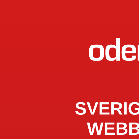
SVERI
WEBB